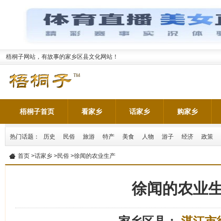
梧桐子网站，有故事的家乡区县文化网站！
梧桐子首页
看家乡
话家乡
购家乡
热门话题：
历史
民俗
旅游
特产
美食
人物
游子
经济
政策
首页
>
话家乡
>
民俗
>徐闻的农业生产
徐闻的农业