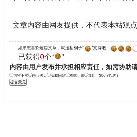
文章内容由网友提供，不代表本站观
如果您喜欢这篇文章，就送梧桐子“
”支持吧！
已获得
0
个“
”
内容由用户发布并承担相应责任，如需协助
内容不实
内容拷贝
版权问题
格式问题
其他（300字以内）