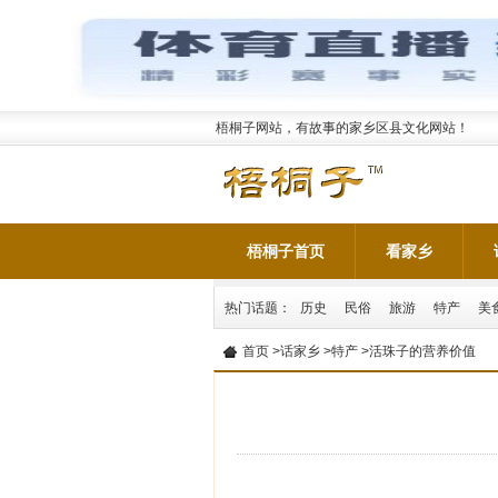
梧桐子网站，有故事的家乡区县文化网站！
梧桐子首页
看家乡
热门话题：
历史
民俗
旅游
特产
美
首页
>
话家乡
>
特产
>活珠子的营养价值