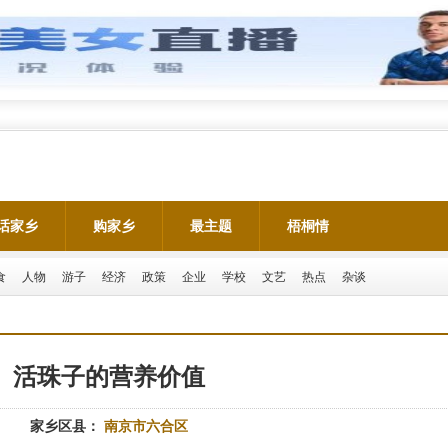
话家乡
购家乡
最主题
梧桐情
食
人物
游子
经济
政策
企业
学校
文艺
热点
杂谈
活珠子的营养价值
家乡区县：
南京市六合区