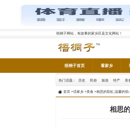
梧桐子网站，有故事的家乡区县文化网站！
梧桐子首页
看家乡
热门话题：
历史
民俗
旅游
特产
美
首页
>
话家乡
>
美食
>相思的彩虹,温馨的馅--
相思的