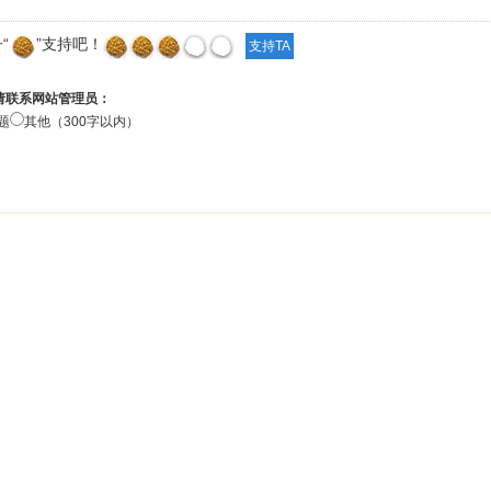
“
”支持吧！
请联系网站管理员：
题
其他（300字以内）