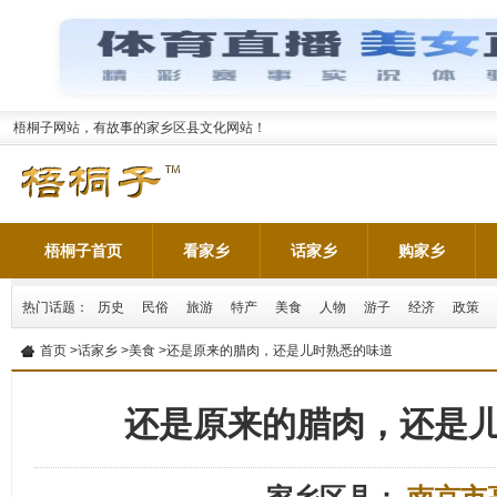
梧桐子网站，有故事的家乡区县文化网站！
梧桐子首页
看家乡
话家乡
购家乡
热门话题：
历史
民俗
旅游
特产
美食
人物
游子
经济
政策
首页
>
话家乡
>
美食
>还是原来的腊肉，还是儿时熟悉的味道
还是原来的腊肉，还是