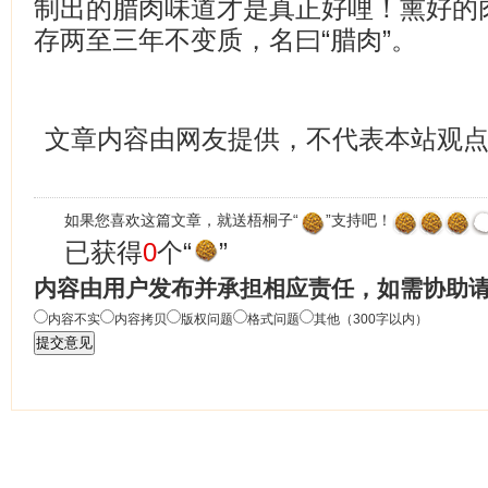
制出的腊肉味道才是真正好哩！熏好的
存两至三年不变质，名曰“腊肉”。
文章内容由网友提供，不代表本站观
如果您喜欢这篇文章，就送梧桐子“
”支持吧！
已获得
0
个“
”
内容由用户发布并承担相应责任，如需协助
内容不实
内容拷贝
版权问题
格式问题
其他（300字以内）