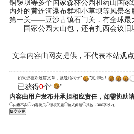
铜锣坝等多个国家森林公园和药山国家
内外的黄连河瀑布群和小草坝等风景名
第一关——豆沙古镇石门关，有全球最
——国家公园大山包，还有扎西会议旧
文章内容由网友提供，不代表本站观
如果您喜欢这篇文章，就送梧桐子“
”支持吧！
已获得
0
个“
”
内容由用户发布并承担相应责任，如需协助
内容不实
内容拷贝
版权问题
格式问题
其他（300字以内）