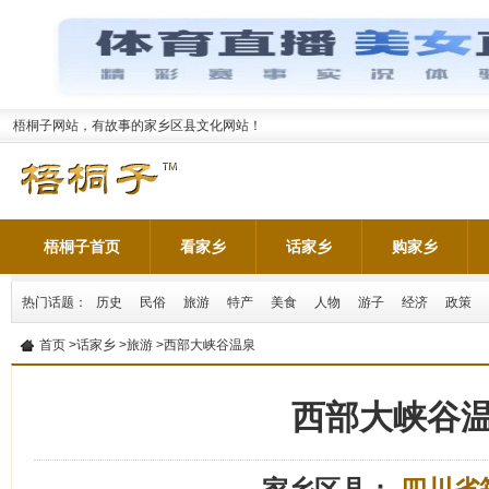
梧桐子网站，有故事的家乡区县文化网站！
梧桐子首页
看家乡
话家乡
购家乡
热门话题：
历史
民俗
旅游
特产
美食
人物
游子
经济
政策
首页
>
话家乡
>
旅游
>西部大峡谷温泉
西部大峡谷