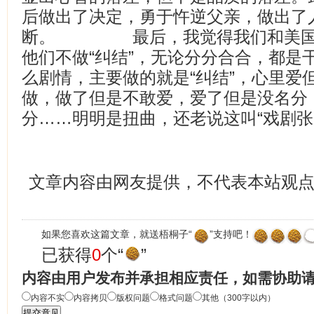
后做出了决定，勇于忤逆父亲，做出了
断。 最后，我觉得我们和美国故
他们不做“纠结”，无论分分合合，都是
么剧情，主要做的就是“纠结”，心里爱
做，做了但是不敢爱，爱了但是没名分
分……明明是扭曲，还老说这叫“戏剧张力
文章内容由网友提供，不代表本站观
如果您喜欢这篇文章，就送梧桐子“
”支持吧！
已获得
0
个“
”
内容由用户发布并承担相应责任，如需协助
内容不实
内容拷贝
版权问题
格式问题
其他（300字以内）