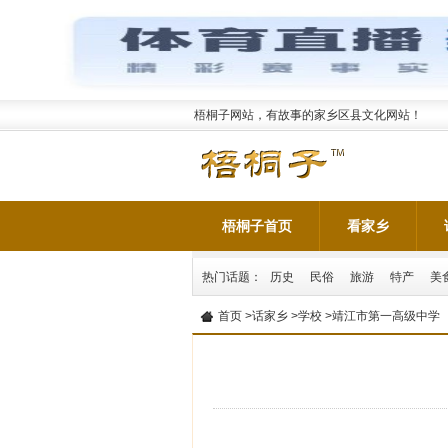
梧桐子网站，有故事的家乡区县文化网站！
梧桐子首页
看家乡
热门话题：
历史
民俗
旅游
特产
美
首页
>
话家乡
>
学校
>靖江市第一高级中学