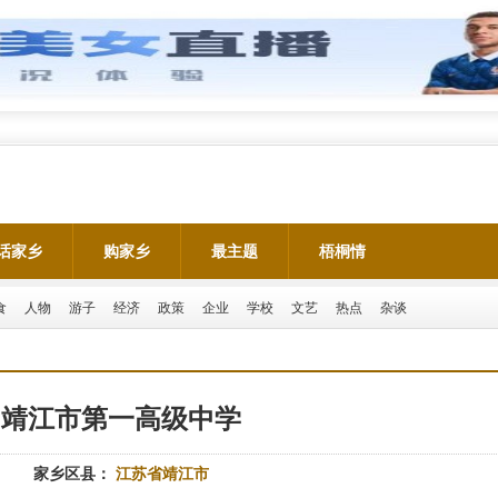
话家乡
购家乡
最主题
梧桐情
食
人物
游子
经济
政策
企业
学校
文艺
热点
杂谈
靖江市第一高级中学
家乡区县：
江苏省靖江市