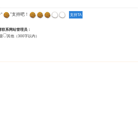
“
”支持吧！
请联系网站管理员：
题
其他（300字以内）