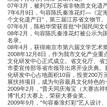
07年3月，被列为江苏省非物质文化遗
7年6月9日，句容陈氏秦淮花灯—《定
个文化遗产日”，第三届江苏省文物节。
07年6月，陈柏华荣获首批“中国民间文
08年2月，句容陈氏秦淮花灯被公示为
名录。
08年4月，获得南京市第六届文学艺术
2008年12月8日，作为我市文化产业
文化研发中心正式成立。省文化厅、省
市委宣传部等省市领导出席开业庆典。
化研发中心占地面积10亩，投资200
展扶持项目，成为句容最具文化特色的一
2009年2月，“普天同庆海宝（大赛吉祥
博”扎灯大赛上，荣获大赛金奖。
2009年9月，“句容秦淮灯彩”艺人设计