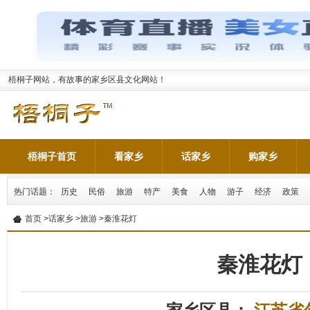
梧桐子网站，有故事的家乡区县文化网站！
梧桐子首页
看家乡
话家乡
购家乡
热门话题：
历史
民俗
旅游
特产
美食
人物
游子
经济
政策
首页
>
话家乡
>
旅游
>秦淮花灯
秦淮花灯