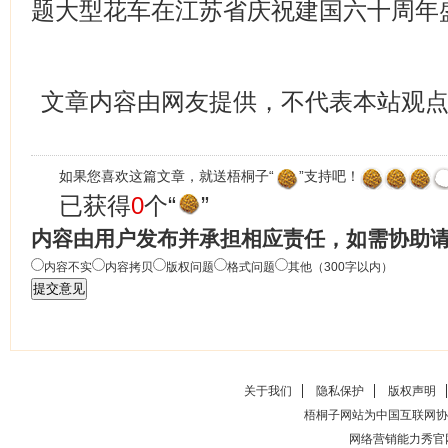
题大型花车在江苏省庆祝建国六十周年
文章内容由网友提供，不代表本站观
如果您喜欢这篇文章，就送梧桐子“
”支持吧！
已获得
0
个“
”
内容由用户发布并承担相应责任，如需协助
内容不实
内容拷贝
版权问题
格式问题
其他（300字以内）
关于我们
隐私保护
版权声明
梧桐子网站为中国互联网协
网络营销能力秀官