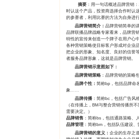
摘要
：用一句话概述品牌营销：
时认这个产品，投资商选择合作时认
的参赛者，利用比赛的方法为自身进
品牌营销简介：
品牌营销简单的
品牌联播品牌战略专家看来，品牌营
特性的宣传来创造一个牌子在用户心
各种营销策略使目标客户形成对企业品
把企业的形象、知名度、良好的信誉
者服务品牌形象，这就是品牌营销。
品牌营销示意图如下：
品牌营销策略
：品牌营销的策略
品牌个性：
简称bp，包括品牌
象……
品牌传播
：简称bc，包括广告风
（在传播上，BM与整合营销传播所不
需要决定。）
品牌销售
：简称bs，包括通路策略、
品牌管理
：简称bm，包括队伍建设
品牌营销的意义：
企业的生存之