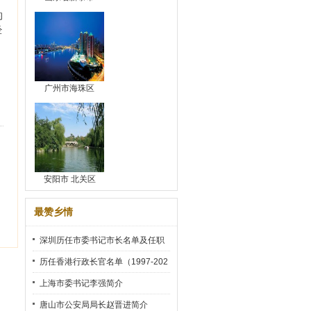
的
经
广州市海珠区
安阳市 北关区
最赞乡情
深圳历任市委书记市长名单及任职
时间
历任香港行政长官名单（1997-202
2）
上海市委书记李强简介
唐山市公安局局长赵晋进简介