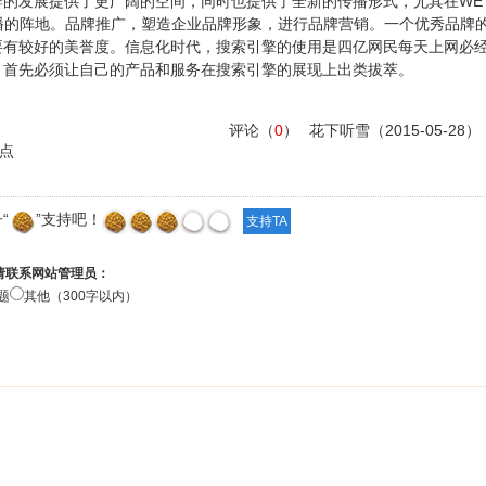
牌的发展提供了更广阔的空间，同时也提供了全新的传播形式，尤其在WE
传播的阵地。品牌推广，塑造企业品牌形象，进行品牌营销。一个优秀品牌
要有较好的美誉度。信息化时代，搜索引擎的使用是四亿网民每天上网必
，首先必须让自己的产品和服务在搜索引擎的展现上出类拔萃。
评论（
0
）
花下听雪
（2015-05-28）
点
“
”支持吧！
请联系网站管理员：
题
其他（300字以内）