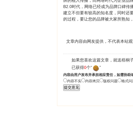
牌的植入传播，而网络时代为企业品
B2.0时代，网络已经成为品牌口碑
建立不但要有较高的知名度，同时还
的过程，要让您的品牌被大家所熟知
文章内容由网友提供，不代表本站观
如果您喜欢这篇文章，就送梧桐子
已获得
0
个“
”
内容由用户发布并承担相应责任，如需协助
内容不实
内容拷贝
版权问题
格式问