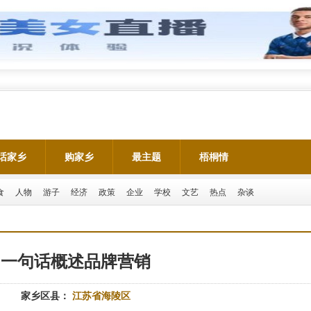
话家乡
购家乡
最主题
梧桐情
食
人物
游子
经济
政策
企业
学校
文艺
热点
杂谈
一句话概述品牌营销
家乡区县：
江苏省海陵区