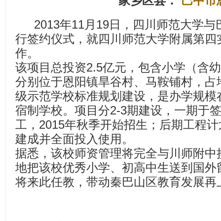
家乡区县：
巴中市
2013年11月19日，四川师范大
行签约仪式，就四川师范大学附属第四
作。
该项目总投资2.5亿元，包含小学（含
分别位于恩阳镇旱谷村、马鞍铺村，占地
级示范学校标准规划建设，是办学规模在4
宿制学校。项目分2-3期建设，一期于
工，2015年秋季开始招生；后期工程计
建成并全面投入使用。
据悉，该校师资管理将完全与川师附中
地把该校优秀小学、初高中生送到国外
将来此任教，带动秦巴山区教育发展再