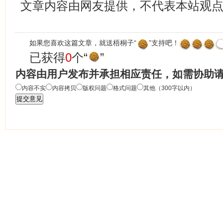
文章内容由网友提供，不代表本站观
如果您喜欢这篇文章，就送梧桐子“
”支持吧！
已获得
0
个“
”
内容由用户发布并承担相应责任，如需协助
内容不实
内容拷贝
版权问题
格式问题
其他（300字以内）