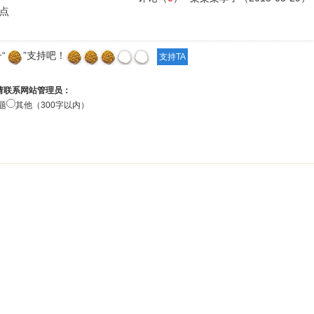
点
“
”支持吧！
请联系网站管理员：
题
其他（300字以内）