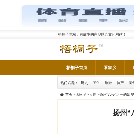
梧桐子网站，有故事的家乡区县文化网站！
梧桐子首页
看家乡
热门话题：
历史
民俗
旅游
特产
美
首页
>
话家乡
>
人物
>扬州“八怪”之一的郑
扬州“