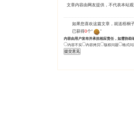
文章内容由网友提供，不代表本站观
如果您喜欢这篇文章，就送梧桐子
已获得
0
个“
”
内容由用户发布并承担相应责任，如需协助
内容不实
内容拷贝
版权问题
格式问