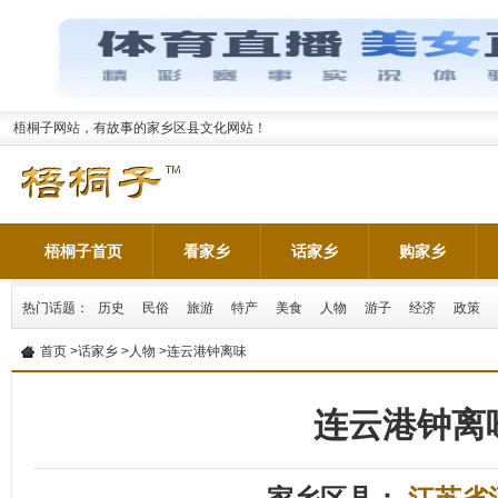
梧桐子网站，有故事的家乡区县文化网站！
梧桐子首页
看家乡
话家乡
购家乡
热门话题：
历史
民俗
旅游
特产
美食
人物
游子
经济
政策
首页
>
话家乡
>
人物
>连云港钟离味
连云港钟离