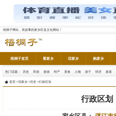
梧桐子网站，有故事的家乡区县文化网站！
梧桐子首页
看家乡
话家乡
购家乡
热门话题：
历史
民俗
旅游
特产
美食
人物
游子
经济
政策
首页
>
话家乡
>
历史
>行政区划
行政区划