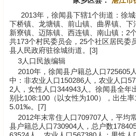
家乡区县：
湛江市
2013年，徐闻县下辖1个街道：徐
下桥镇、龙塘镇、前山镇、曲界镇、下
新寮镇、迈陈镇、西连镇、南山镇；2个
共173个村民委员会，25个社区居民委员会
县人民政府驻徐城街道。[3]
3人口民族编辑
2010年，徐闻县户籍总人口725605
中：非农业人口150286人，农业人口575
2人，女性人口344943人。徐闻县全年
别比108:100（以女性为100），出生
5.01‰。[7]
2012年末常住人口709707人，平均
县户籍总人口730904人，总户数1784
63524人，农业人口567380人；男性人口