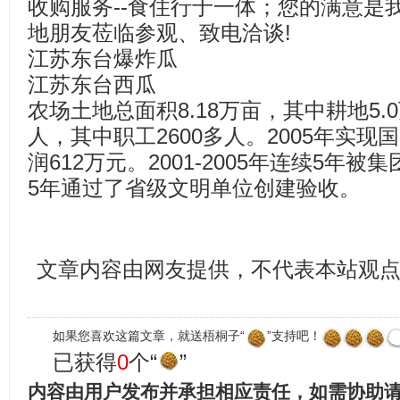
收购服务--食住行于一体；您的满意是
地朋友莅临参观、致电洽谈!
江苏东台爆炸瓜
江苏东台西瓜
农场土地总面积8.18万亩，其中耕地5.
人，其中职工2600多人。2005年实现
润612万元。2001-2005年连续5年
5年通过了省级文明单位创建验收。
文章内容由网友提供，不代表本站观
如果您喜欢这篇文章，就送梧桐子“
”支持吧！
已获得
0
个“
”
内容由用户发布并承担相应责任，如需协助