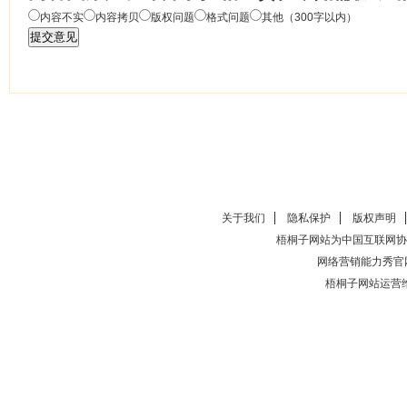
内容不实
内容拷贝
版权问题
格式问题
其他（300字以内）
关于我们
隐私保护
版权声明
梧桐子网站为中国互联网协
网络营销能力秀官
梧桐子网站运营