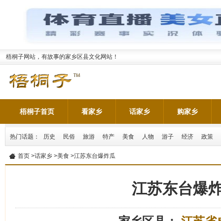
梧桐子网站，有故事的家乡区县文化网站！
梧桐子首页
看家乡
话家乡
购家乡
热门话题：
历史
民俗
旅游
特产
美食
人物
游子
经济
政策
首页
>
话家乡
>
美食
>江苏东台爆炸瓜
江苏东台爆