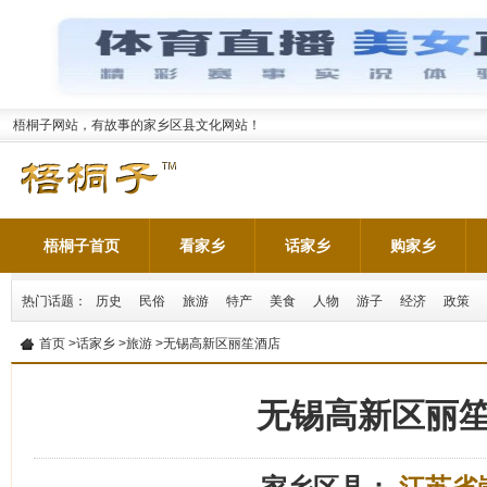
梧桐子网站，有故事的家乡区县文化网站！
梧桐子首页
看家乡
话家乡
购家乡
热门话题：
历史
民俗
旅游
特产
美食
人物
游子
经济
政策
首页
>
话家乡
>
旅游
>无锡高新区丽笙酒店
无锡高新区丽