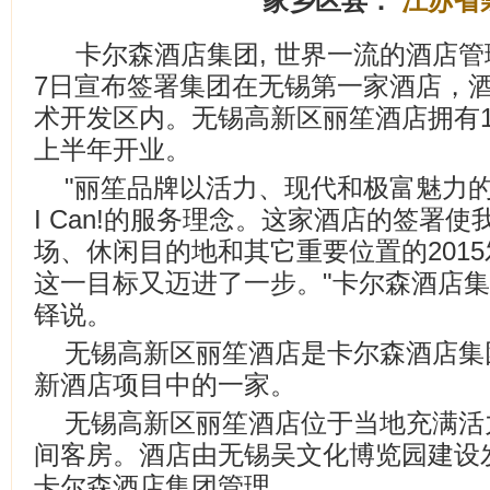
家乡区县：
江苏省
卡尔森酒店集团, 世界一流的酒店管理
7日宣布签署集团在无锡第一家酒店，
术开发区内。无锡高新区丽笙酒店拥有19
上半年开业。
"丽笙品牌以活力、现代和极富魅力的
I Can!的服务理念。这家酒店的签署
场、休闲目的地和其它重要位置的2015发展战略
这一目标又迈进了一步。"卡尔森酒店
铎说。
无锡高新区丽笙酒店是卡尔森酒店集
新酒店项目中的一家。
无锡高新区丽笙酒店位于当地充满活力
间客房。酒店由无锡吴文化博览园建设
卡尔森酒店集团管理。