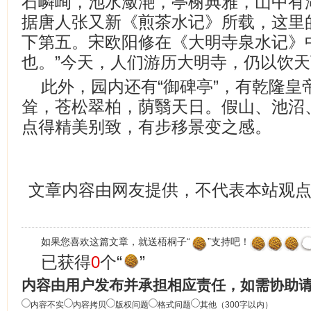
石嶙峋，池水潋滟，亭榭典雅，山中有
据唐人张又新《煎茶水记》所载，这里
下第五。宋欧阳修在《大明寺泉水记》
也。”今天，人们游历大明寺，仍以饮
此外，园内还有“御碑亭”，有乾隆皇
耸，苍松翠柏，荫翳天日。假山、池沼
点得精美别致，有步移景变之感。
文章内容由网友提供，不代表本站观
如果您喜欢这篇文章，就送梧桐子“
”支持吧！
已获得
0
个“
”
内容由用户发布并承担相应责任，如需协助
内容不实
内容拷贝
版权问题
格式问题
其他（300字以内）