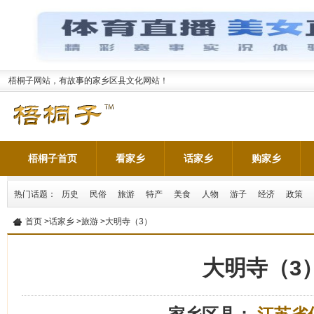
梧桐子网站，有故事的家乡区县文化网站！
梧桐子首页
看家乡
话家乡
购家乡
热门话题：
历史
民俗
旅游
特产
美食
人物
游子
经济
政策
首页
>
话家乡
>
旅游
>大明寺（3）
大明寺（3