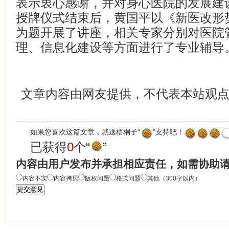
表示衷心感谢，并对身心医院的发展建
授牌仪式结束后，黄国平以《新医改形
为题开展了讲座，相关专家分别对医院
理、信息化建设等方面进行了专业辅导
文章内容由网友提供，不代表本站观
如果您喜欢这篇文章，就送梧桐子“
”支持吧！
已获得
0
个“
”
内容由用户发布并承担相应责任，如需协助
内容不实
内容拷贝
版权问题
格式问题
其他（300字以内）