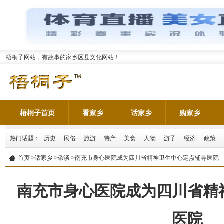
梧桐子网站，有故事的家乡区县文化网站！
梧桐子首页
看家乡
话家乡
购家乡
热门话题：
历史
民俗
旅游
特产
美食
人物
游子
经济
政策
首页
>
话家乡
>
杂谈
>​南充市身心医院成为四川省精神卫生中心定点辅导医院
​南充市身心医院成为四川省
医院