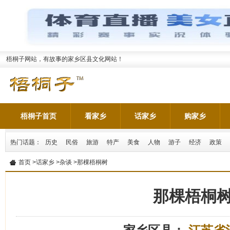
梧桐子网站，有故事的家乡区县文化网站！
梧桐子首页
看家乡
话家乡
购家乡
热门话题：
历史
民俗
旅游
特产
美食
人物
游子
经济
政策
首页
>
话家乡
>
杂谈
>那棵梧桐树
那棵梧桐