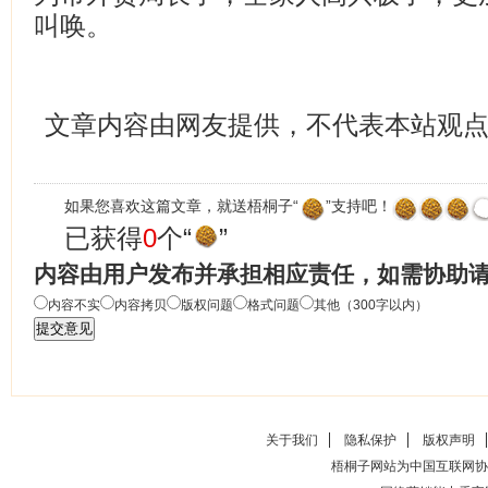
叫唤。
文章内容由网友提供，不代表本站观
如果您喜欢这篇文章，就送梧桐子“
”支持吧！
已获得
0
个“
”
内容由用户发布并承担相应责任，如需协助
内容不实
内容拷贝
版权问题
格式问题
其他（300字以内）
关于我们
隐私保护
版权声明
梧桐子网站为中国互联网协