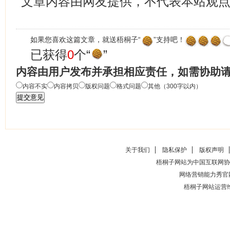
文章内容由网友提供，不代表本站观
如果您喜欢这篇文章，就送梧桐子“
”支持吧！
已获得
0
个“
”
内容由用户发布并承担相应责任，如需协助
内容不实
内容拷贝
版权问题
格式问题
其他（300字以内）
关于我们
隐私保护
版权声明
梧桐子网站为中国互联网协
网络营销能力秀官
梧桐子网站运营