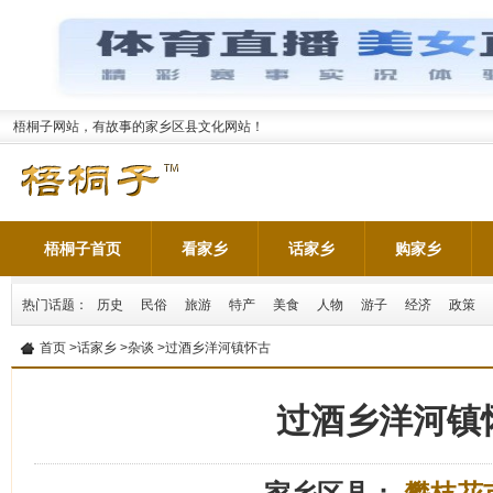
梧桐子网站，有故事的家乡区县文化网站！
梧桐子首页
看家乡
话家乡
购家乡
热门话题：
历史
民俗
旅游
特产
美食
人物
游子
经济
政策
首页
>
话家乡
>
杂谈
>过酒乡洋河镇怀古
过酒乡洋河镇