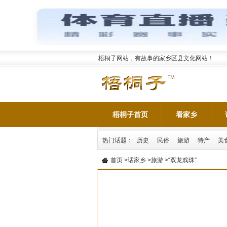
梧桐子网站，有故事的家乡区县文化网站！
梧桐子首页
看家乡
热门话题：
历史
民俗
旅游
特产
美
首页
>
话家乡
>
旅游
>“双龙戏珠”