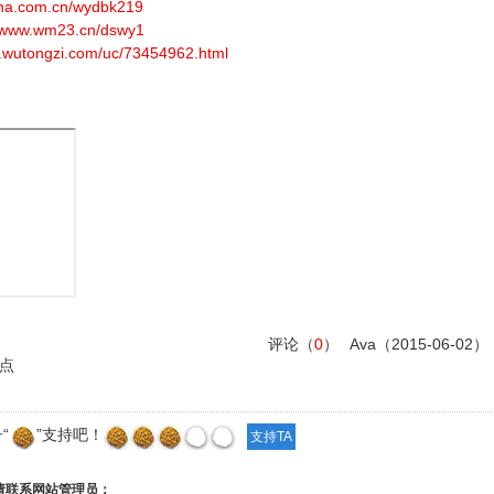
sina.com.cn/wydbk219
//www.wm23.cn/dswy1
w.wutongzi.com/uc/73454962.html
评论（
0
）
Ava
（2015-06-02）
点
“
”支持吧！
请联系网站管理员：