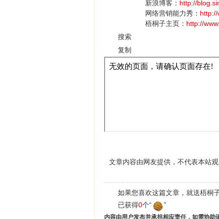
新浪博客：
http://blog.
网络营销能力秀：
http:
梧桐子主页：
http://ww
搜索
复制
文章内容由网友提供，不代表本站观
如果您喜欢这篇文章，就送梧桐子
已获得
0
个“
”
内容由用户发布并承担相应责任，如需协助