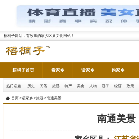
梧桐子网站，有故事的家乡区县文化网站！
梧桐子首页
看家乡
话家乡
购家乡
热门话题：
历史
民俗
旅游
特产
美食
人物
游子
经济
政策
首页
>
话家乡
>
旅游
>南通美景
南通美景