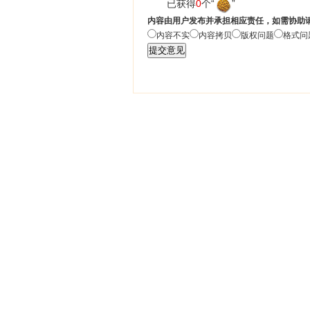
已获得
0
个“
”
内容由用户发布并承担相应责任，如需协助
内容不实
内容拷贝
版权问题
格式问