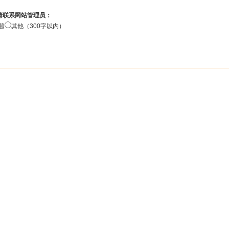
请联系网站管理员：
题
其他（300字以内）