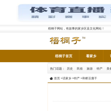
梧桐子网站，有故事的家乡区县文化网站！
梧桐子首页
看家乡
热门话题：
历史
民俗
旅游
特产
美
首页
>
话家乡
>
特产
>和桥豆腐干