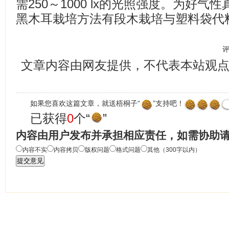
需250～1000 lx的光照强度。为好气性
黑木耳栽培方法有段木栽培与塑料袋代
文章内容由网友提供，不代表本站观
如果您喜欢这篇文章，就送梧桐子“
”支持吧！
已获得
0
个“
”
内容由用户发布并承担相应责任，如需协助
内容不实
内容拷贝
版权问题
格式问题
其他（300字以内）