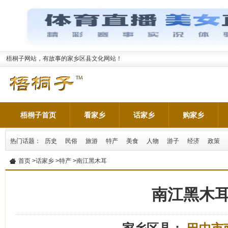
梧桐子网站，有故事的家乡区县文化网站！
梧桐子首页
看家乡
话家乡
购家乡
热门话题：
历史
民俗
旅游
特产
美食
人物
游子
经济
政策
首页
>
话家乡
>
特产
>南江黑木耳
南江黑木