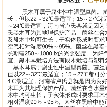
家乡区县：
巴中市
黑木耳属于腐生性中温型真菌。菌丝
长，但以22～32℃最适宜；15～27℃
～24℃最适宜，河南省卢氏县就是因
氏黑木耳为其地理保护产品。菌丝在含水
及段木中均可生长，子实体形成时要求耳
空气相对湿度90%～95%。菌丝在黑
长期需250～1000 lx的光照强度。为好
宜。黑木耳栽培方法有段木栽培与塑料
黑木耳属于腐生性中温型真菌。菌丝在
但以22～32℃最适宜；15～27℃都可
4℃最适宜，河南省卢氏县就是因为良
木耳为其地理保护产品。菌丝在含水量6
木中均可生长，子实体形成时要求耳木含
相对湿度90%～95%。菌丝在黑暗中