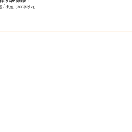
请联系网站管理员：
题
其他（300字以内）