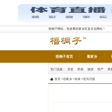
梧桐子网站，有故事的家乡区县文化网站！
梧桐子首页
看家乡
热门话题：
历史
民俗
旅游
特产
美
首页
>
话家乡
>
杂谈
>宜兴日报