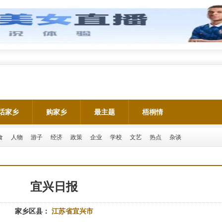
话家乡
购家乡
最主题
梧桐情
食
人物
游子
经济
政策
企业
学校
文艺
热点
杂谈
宜兴日报
家乡区县：
江苏省宜兴市