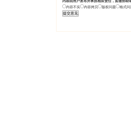
内容由用户发布并承担相应责任，如需协助
内容不实
内容拷贝
版权问题
格式问