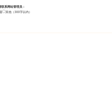
请联系网站管理员：
题
其他（300字以内）