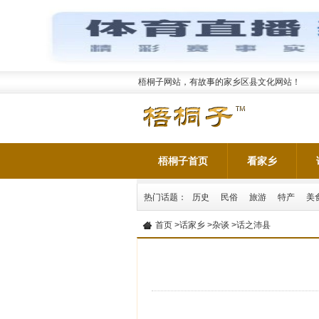
梧桐子网站，有故事的家乡区县文化网站！
梧桐子首页
看家乡
热门话题：
历史
民俗
旅游
特产
美
首页
>
话家乡
>
杂谈
>话之沛县