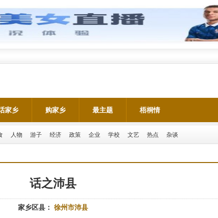
话家乡
购家乡
最主题
梧桐情
食
人物
游子
经济
政策
企业
学校
文艺
热点
杂谈
话之沛县
家乡区县：
徐州市沛县