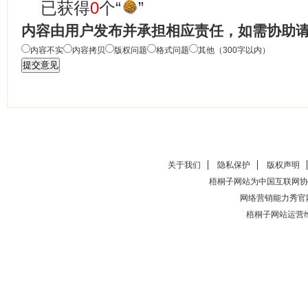
已获得
0
个“
”
内容由用户发布并承担相应责任，如需协助
内容不实
内容拷贝
版权问题
格式问题
其他（300字以内）
关于我们
隐私保护
版权声明
梧桐子网站为中国互联网协
网络营销能力秀官
梧桐子网站运营