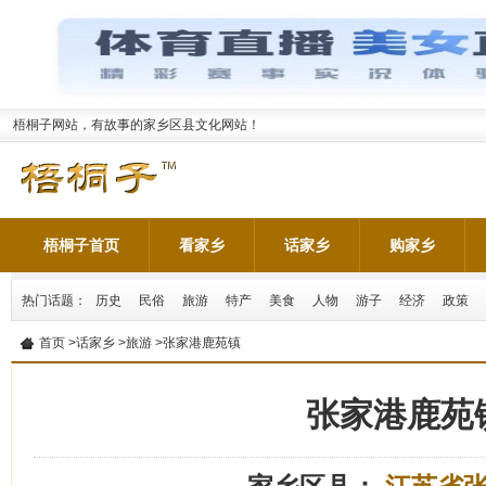
梧桐子网站，有故事的家乡区县文化网站！
梧桐子首页
看家乡
话家乡
购家乡
热门话题：
历史
民俗
旅游
特产
美食
人物
游子
经济
政策
首页
>
话家乡
>
旅游
>张家港鹿苑镇
张家港鹿苑