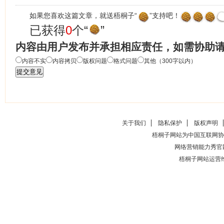
如果您喜欢这篇文章，就送梧桐子“
”支持吧！
已获得
0
个“
”
内容由用户发布并承担相应责任，如需协助
内容不实
内容拷贝
版权问题
格式问题
其他（300字以内）
关于我们
隐私保护
版权声明
梧桐子网站为中国互联网协
网络营销能力秀官
梧桐子网站运营