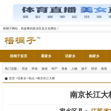
梧桐子网站，有故事的家乡区县文化网站！
梧桐子首页
看家乡
话家乡
购家乡
热门话题：
历史
民俗
旅游
特产
美食
人物
游子
经济
政策
首页
>
话家乡
>
热点
>南京长江大桥
南京长江大