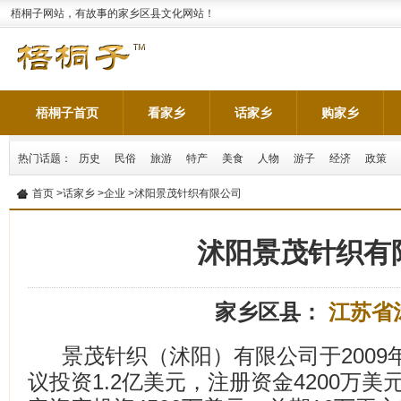
梧桐子网站，有故事的家乡区县文化网站！
梧桐子首页
看家乡
话家乡
购家乡
热门话题：
历史
民俗
旅游
特产
美食
人物
游子
经济
政策
首页
>
话家乡
>
企业
>沭阳景茂针织有限公司
沭阳景茂针织有
家乡区县：
江苏省
景茂针织（沭阳）有限公司于2009
议投资1.2亿美元，注册资金4200万