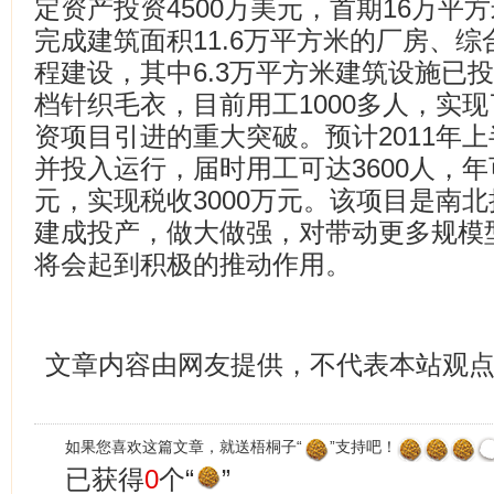
定资产投资4500万美元，首期16万平
完成建筑面积11.6万平方米的厂房、
程建设，其中6.3万平方米建筑设施已
档针织毛衣，目前用工1000多人，实
资项目引进的重大突破。预计2011年
并投入运行，届时用工可达3600人，年
元，实现税收3000万元。该项目是南
建成投产，做大做强，对带动更多规模
将会起到积极的推动作用。
文章内容由网友提供，不代表本站观
如果您喜欢这篇文章，就送梧桐子“
”支持吧！
已获得
0
个“
”