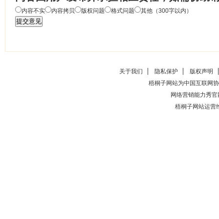
内容不实
内容拷贝
版权问题
格式问题
其他（300字以内）
关于我们
隐私保护
版权声明
梧桐子网站为中国互联网协
网络营销能力秀官
梧桐子网站运营