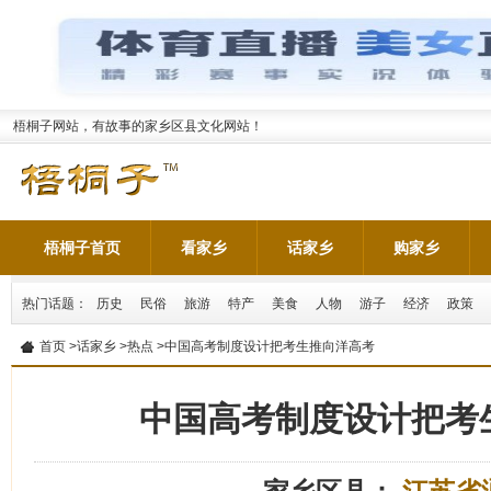
梧桐子网站，有故事的家乡区县文化网站！
梧桐子首页
看家乡
话家乡
购家乡
热门话题：
历史
民俗
旅游
特产
美食
人物
游子
经济
政策
首页
>
话家乡
>
热点
>中国高考制度设计把考生推向洋高考
中国高考制度设计把考