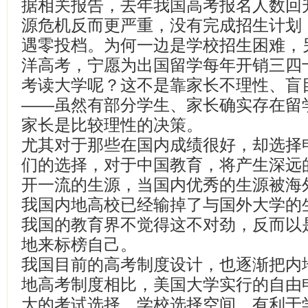
据相关报告，去年我国高考报名人数回
源危机反而更严重，没有完成招生计划
遇零投档。为何一边是学校招生困难，
洋高考，宁愿为出国留学每年开销三四
考读大学呢？这不是靠家长不理性、盲
——虽然有部分学生、家长确实存在留
家长是比较理性的决策。
尤其对于那些在国内成绩很好，却选择
们的选择，对于中国教育，将产生深远
开一流的生源，当国内优秀的生源被海
我国内地高校已经输掉了与国外大学的
我国的教育界不觉得这不对劲，反而以
地来标榜自己。
我国目前的高考制度设计，也逐渐把内
地高考制度相比，美国大学实行的自由
大的考试选择、学校选择空间，有利于