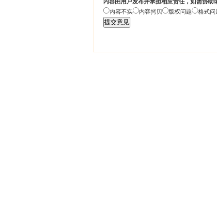
内容由用户发布并承担相应责任，如需协助
内容不实
内容拷贝
版权问题
格式问