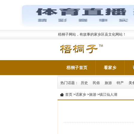
梧桐子网站，有故事的家乡区县文化网站！
梧桐子首页
看家乡
热门话题：
历史
民俗
旅游
特产
美
首页
>
话家乡
>
旅游
>镇江仙人湖