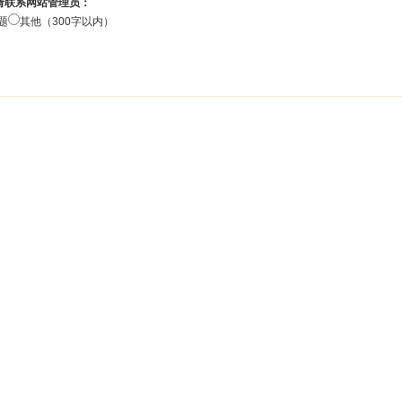
请联系网站管理员：
题
其他（300字以内）