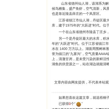
山东省德州仙人湖，该湖系为解
候鸟栖集，盛产鱼虾，空气清新，风
也是靠近陵县薛庄的一个风景区。
江苏省镇江市仙人湖，丹徒区最大
库，建于1975年的“大跃进”时代。
一个在山东省德州市陵县丁庄乡
另一个是丹徒区最大的水库，积水面
年的“大跃进”时代。位于江苏省镇江
水在 1400 万方以上。湖面周围
誉为镇江的“九寨沟”，空气质量AAA
上，清澈甘冽，是未受污染的新鲜活性
湖鱼的供货源之一，站在湖边就能清
文章内容由网友提供，不代表本站观
如果您喜欢这篇文章，就送梧桐子
已获得
0
个“
”