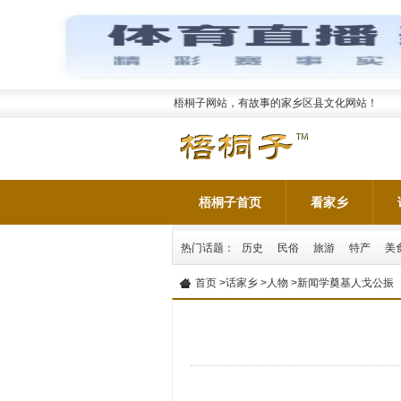
梧桐子网站，有故事的家乡区县文化网站！
梧桐子首页
看家乡
热门话题：
历史
民俗
旅游
特产
美
首页
>
话家乡
>
人物
>新闻学奠基人戈公振