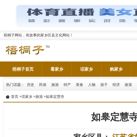
梧桐子网站，有故事的家乡区县文化网站！
梧桐子首页
看家乡
话家乡
购家乡
热门话题：
历史
民俗
旅游
特产
美食
人物
游子
经济
政策
首页
>
话家乡
>
旅游
>如皋定慧寺
如皋定慧