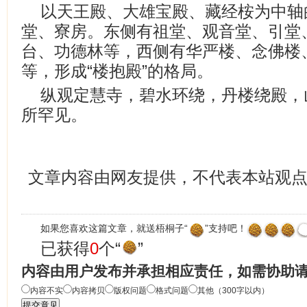
以天王殿、大雄宝殿、藏经桉为中轴
堂、寮房。东侧有祖堂、观音堂、引堂
台、功德林等，西侧有华严楼、念佛楼
等，形成“楼抱殿”的格局。
纵观定慧寺，碧水环绕，丹楼绕殿，
所罕见。
文章内容由网友提供，不代表本站观
如果您喜欢这篇文章，就送梧桐子“
”支持吧！
已获得
0
个“
”
内容由用户发布并承担相应责任，如需协助
内容不实
内容拷贝
版权问题
格式问题
其他（300字以内）