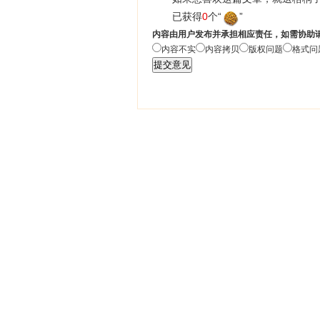
已获得
0
个“
”
内容由用户发布并承担相应责任，如需协助
内容不实
内容拷贝
版权问题
格式问