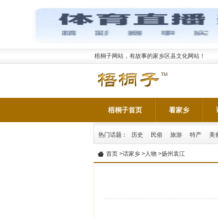
梧桐子网站，有故事的家乡区县文化网站！
梧桐子首页
看家乡
热门话题：
历史
民俗
旅游
特产
美
首页
>
话家乡
>
人物
>扬州袁江