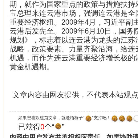
期，就作为国家重点的政策与措施扶持对象
宝总理来连云港市场，强调连云港是全
重要经济枢纽。2009年4月，习近平
云港后发先至。2009年6月10日，国
规划》，标志着以连云港为龙头的江苏
战略，政策要素、力量齐聚沿海，给连
机遇，而作为连云港重要经济增长极的
黄金机遇期。
文章内容由网友提供，不代表本站观
如果您喜欢这篇文章，就送梧桐子“
”支持吧！
已获得
0
个“
”
内容由用户发布并承担相应责任，如需协助