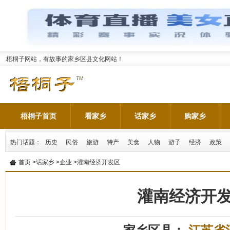
梧桐子网站，有故事的家乡区县文化网站！
梧桐子首页
看家乡
话家乡
购家乡
热门话题：
历史
民俗
旅游
特产
美食
人物
游子
经济
政策
首页
>
话家乡
>
企业
>灌南经济开发区
灌南经济开