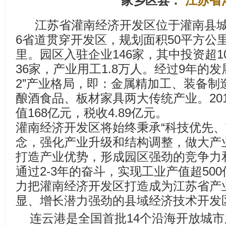
家乡区县：
江苏省
江苏省灌南经济开发区位于灌南县城
6省道贯穿开发区，规划面积50平方公
里。园区入驻企业146家，其中投资超1
36家，产业用工1.8万人。经过9年的发
2”产业格局，即：金属精加工、装备制
酿酒食品、板材家具两大传统产业。20
值168亿元，税收4.89亿元。
灌南经济开发区将始终秉承“科技优先、
念，强化产业升级和结构调整，做大产
打造产业优势，形成园区强劲的竞争力
通过2-3年的奋斗，实现工业产值超50
力把灌南经济开发区打造成为江苏省产
显、增长潜力强劲的县域经济技术开发
连云港是全国首批14个沿海开放城