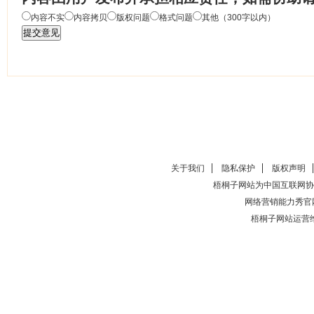
内容不实
内容拷贝
版权问题
格式问题
其他（300字以内）
关于我们
隐私保护
版权声明
梧桐子网站为中国互联网协
网络营销能力秀官
梧桐子网站运营