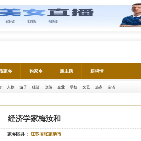
话家乡
购家乡
最主题
梧桐情
食
人物
游子
经济
政策
企业
学校
文艺
热点
杂谈
经济学家梅汝和
家乡区县：
江苏省张家港市