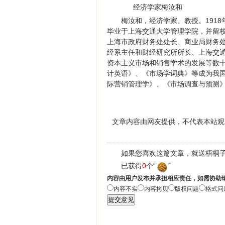
经济学家梅汝和
梅汝和，经济学家、教授。191
毕业于上海交通大学管理学院，并留校
上海市政府财务处处长、商业局财务处
经系主任和财经研究所所长、上海交
资本主义市场和销售学术的发展等数
计英语》、《市场学词典》等成为我国
际营销管理学》、《市场调查与预测
文章内容由网友提供，不代表本站观
如果您喜欢这篇文章，就送梧桐子
已获得
0
个“
”
内容由用户发布并承担相应责任，如需协助
内容不实
内容拷贝
版权问题
格式问