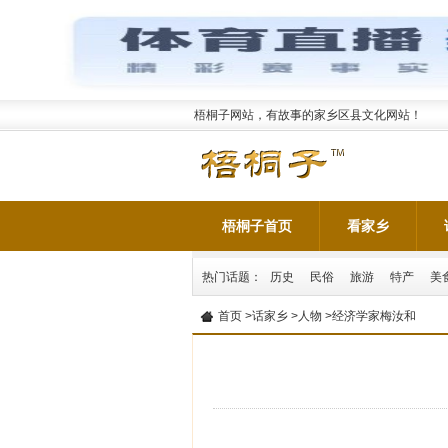
梧桐子网站，有故事的家乡区县文化网站！
梧桐子首页
看家乡
热门话题：
历史
民俗
旅游
特产
美
首页
>
话家乡
>
人物
>经济学家梅汝和