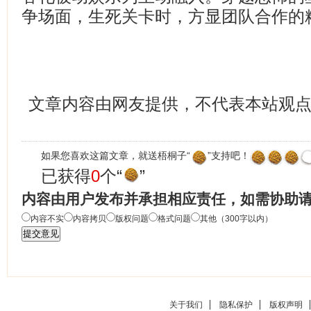
争场面，生死关卡时，方显团队合作的
文章内容由网友提供，不代表本站观
如果您喜欢这篇文章，就送梧桐子“
”支持吧！
已获得
0
个“
”
内容由用户发布并承担相应责任，如需协助
内容不实
内容拷贝
版权问题
格式问题
其他（300字以内）
关于我们
隐私保护
版权声明