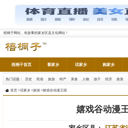
梧桐子网站，有故事的家乡区县文化网站！
梧桐子首页
看家乡
话家乡
购家乡
热门话题：
历史
民俗
旅游
特产
美食
人物
游子
经济
政策
首页
>
话家乡
>
旅游
>嬉戏谷动漫王国
嬉戏谷动漫