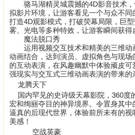
骆马湖精灵城震撼的4D影音技术，专
拟影片环境，让游客看见一个与众不同
打造4D观影模式，打破荧幕局限，巨
雾、光电等多种特效，让游客瞬间获得
魔法脱口秀
运用视频交互技术和精美的三维动画
动画结合，达到演员、虚拟角色与现场
的互动表演，在风趣幽默中体验顽皮可
强现实与交互式三维动画表演的带来的亲子
龙腾天下
国内罕见的史诗级天幕影院，360度
宏和绚丽夺目的神异境界。令置身其中的
逼真的后现代世界，体验前所未有的视
美感！
空战英豪