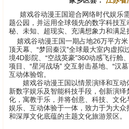
家乡区县：
江苏省
嬉戏谷动漫王国迎合网络时代娱乐
题公园，并运用全球领先的数字科技互
秘、未知、超现实、充满想象力和满足
嬉戏谷动漫王国一期占地26万平方米
顶天幕、“梦回秦汉”全球最大室内虚拟过
境4D影院、“空战英豪”360动感飞行舱
项目、“星河战场” 交互射击基地、“汉
互动体验馆。
嬉戏谷动漫王国以情景演绎和互动体
新数字娱乐及智能科技手段，创新演绎
化，寓教于乐，并将创意、科技、文化
娱乐、互动体验于一体，致力于为大众
和深厚文化底蕴的主题文化旅游景区。