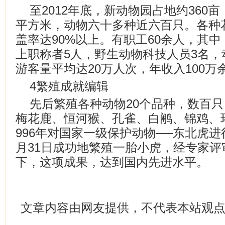
至2012年底，新动物园占地约36
平方米，动物六十多种近六百只。各种
盖率达90%以上。有职工60余人，其中
上职称者5人，野生动物科技人员3名，
游客量平均达20万人次，年收入100万
4繁殖成就编辑
先后繁殖各种动物20个品种，数百
梅花鹿、恒河猴、孔雀、白鹇、锦鸡、
996年对国家一级保护动物──东北虎进行
月31日成功地繁殖一胎小虎，经专家
下，这项成果，达到国内先进水平。
文章内容由网友提供，不代表本站观