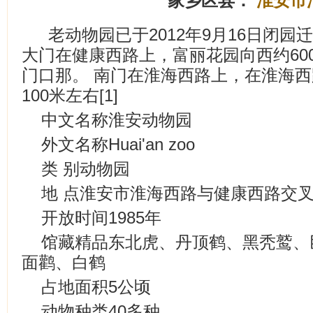
家乡区县：
淮安市
老动物园已于2012年9月16日闭
大门在健康西路上，富丽花园向西约60
门口那。 南门在淮海西路上，在淮海
100米左右[1]
中文名称淮安动物园
外文名称Huai'an zoo
类 别动物园
地 点淮安市淮海西路与健康西路交
开放时间1985年
馆藏精品东北虎、丹顶鹤、黑秃鹫、
面鹳、白鹤
占地面积5公顷
动物种类40多种