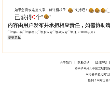
如果您喜欢这篇文章，就送梧桐子“
”支持吧！
已获得
0
个“
”
内容由用户发布并承担相应责任，如需协助
内容不实
内容拷贝
版权问题
格式问题
其他（300字以内）
关于我们
隐私保护
版权声明
梧桐子网站为中国互联网协
网络营销能力秀官
梧桐子网站运营