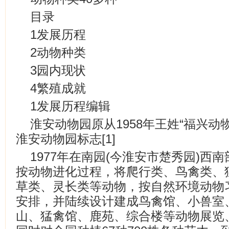
目录
1发展历程
2动物种类
3园内现状
4繁殖成就
1发展历程编辑
淮安动物园原从1958年王姓“福兴动
淮安动物园标志[1]
1977年在南园(今淮安市楚秀园)
按动物进化过程，将爬行类、鸟禽类、
草类、灵长类等动物，按自然环境动物
安排，并陆续设计建成鸟禽馆、小兽室
山、猛禽馆、鹿苑、综合楼等动物展览