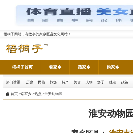
梧桐子网站，有故事的家乡区县文化网站！
梧桐子首页
看家乡
话家乡
购家乡
热门话题：
历史
民俗
旅游
特产
美食
人物
游子
经济
政策
首页
>
话家乡
>
热点
>淮安动物园
淮安动物