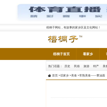
梧桐子网站，有故事的家乡区县文化网站！
梧桐子首页
看家乡
热门话题：
历史
民俗
旅游
特产
美
首页
>
话家乡
>
美食
>常熟美食——蕈油面