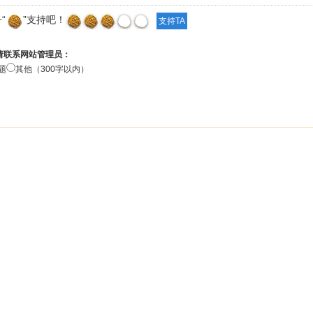
“
”支持吧！
请联系网站管理员：
题
其他（300字以内）