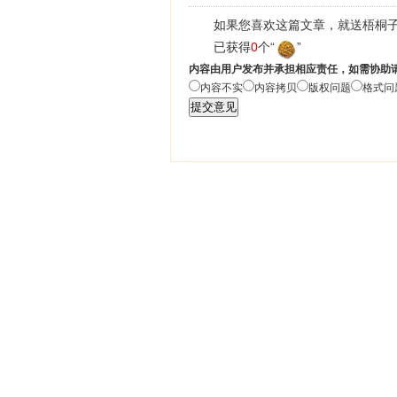
如果您喜欢这篇文章，就送梧桐子
已获得
0
个“
”
内容由用户发布并承担相应责任，如需协助
内容不实
内容拷贝
版权问题
格式问