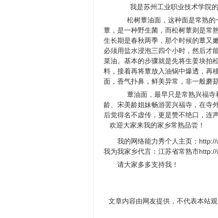
我是苏州工业职业技术学院的
松树蕈油面，这种面是常熟的一
蕈，是一种野生菌，而松树蕈则是常
生长期是春秋两季，那个时候的蕈又
必须用盐水浸泡三四个小时，然后才
菜油。基本的步骤就是先将生姜块拍
料，接着再将蕈放入油锅中爆透，再移
面，香气扑鼻，鲜美异常，非一般蘑
蕈油面，最早只是常熟兴福寺和尚
龄、宋美龄姐妹畅游罢兴福寺，在寺
后觉得名不虚传，更是赞不绝口，连声
欢迎大家来我的家乡常熟品尝！
我的网络能力秀个人主页：http://www.
我为我家乡代言：江苏省常熟市http://www.wu
请大家多多支持我！
文章内容由网友提供，不代表本站观