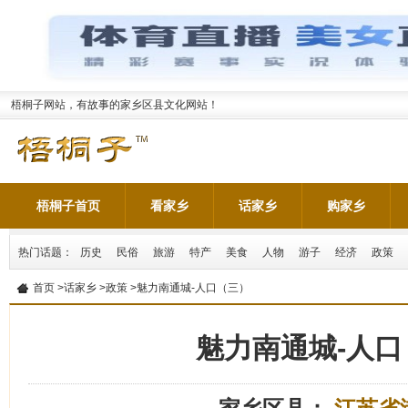
梧桐子网站，有故事的家乡区县文化网站！
梧桐子首页
看家乡
话家乡
购家乡
热门话题：
历史
民俗
旅游
特产
美食
人物
游子
经济
政策
首页
>
话家乡
>
政策
>魅力南通城-人口（三）
魅力南通城-人口