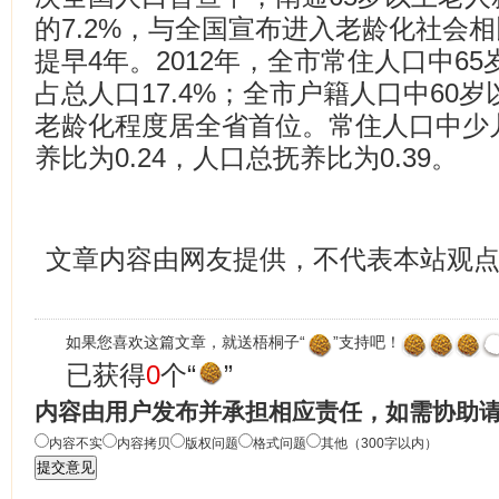
的7.2%，与全国宣布进入老龄化社会相
提早4年。2012年，全市常住人口中65
占总人口17.4%；全市户籍人口中60岁
老龄化程度居全省首位。常住人口中少儿
养比为0.24，人口总抚养比为0.39。
文章内容由网友提供，不代表本站观
如果您喜欢这篇文章，就送梧桐子“
”支持吧！
已获得
0
个“
”
内容由用户发布并承担相应责任，如需协助
内容不实
内容拷贝
版权问题
格式问题
其他（300字以内）