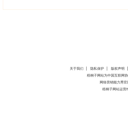
关于我们
隐私保护
版权声明
梧桐子网站为中国互联网协
网络营销能力秀官
梧桐子网站运营