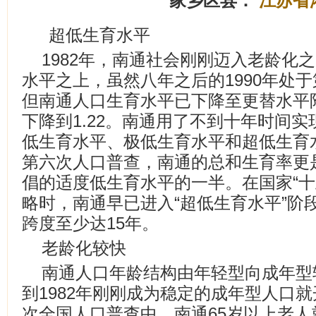
家乡区县：
江苏省
超低生育水平
1982年，南通社会刚刚迈入老龄化
水平之上，虽然八年之后的1990年处
但南通人口生育水平已下降至更替水平附
下降到1.22。南通用了不到十年时间
低生育水平、极低生育水平和超低生育水
第六次人口普查，南通的总和生育率更是
倡的适度低生育水平的一半。在国家“十
略时，南通早已进入“超低生育水平”阶
跨度至少达15年。
老龄化较快
南通人口年龄结构由年轻型向成年型转
到1982年刚刚成为稳定的成年型人口就
次全国人口普查中，南通65岁以上老人就