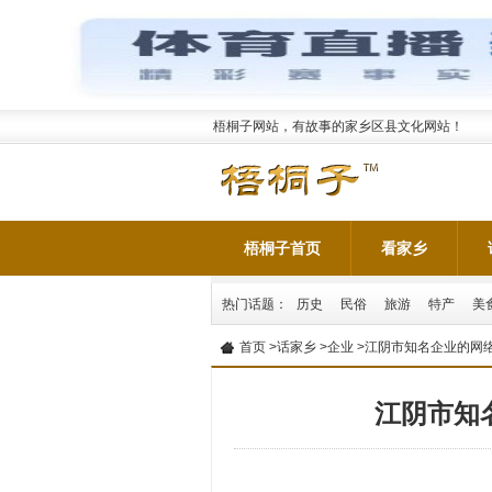
梧桐子网站，有故事的家乡区县文化网站！
梧桐子首页
看家乡
热门话题：
历史
民俗
旅游
特产
美
首页
>
话家乡
>
企业
>江阴市知名企业的网
江阴市知