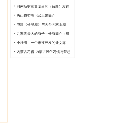
也
河南新财富集团吕奕（吕毅）发迹
史
唐山市委书记武卫东简介
电影《长津湖》与天台县寒山湖
九寨沟最大的海子—长海简介（组
图）
小桂湾—一个未被开发的处女海
内蒙古习俗-内蒙古风俗习惯与禁忌