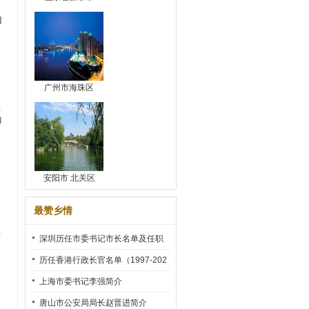
内
司
，
广州市海珠区
证
博
安阳市 北关区
最赞乡情
市
深圳历任市委书记市长名单及任职
时间
历任香港行政长官名单（1997-202
面
2）
上海市委书记李强简介
建
唐山市公安局局长赵晋进简介