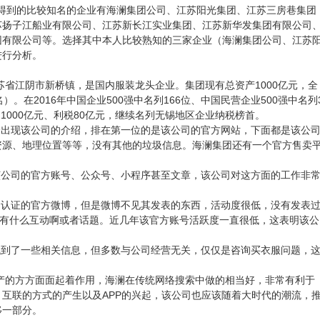
”得到的比较知名的企业有海澜集团公司、江苏阳光集团、江苏三房巷集团
苏扬子江船业有限公司、江苏新长江实业集团、江苏新华发集团有限公司
团有限公司等。选择其中本人比较熟知的三家企业（海澜集团公司、江苏
进行分析。
江苏省江阴市新桥镇，是国内服装龙头企业。集团现有总资产1000亿元，全
。在2016年中国企业500强中名列166位、中国民营企业500强中名列
超1000亿元、利税80亿元，继续名列无锡地区企业纳税榜首。
会出现该公司的介绍，排在第一位的是该公司的官方网站，下面都是该公
资源、地理位置等等，没有其他的垃圾信息。海澜集团还有一个官方售卖
该公司的官方账号、公众号、小程序甚至文章，该公司对这方面的工作非
司认证的官方微博，但是微博不见其发表的东西，活动度很低，没有发表
没有什么互动啊或者话题。近几年该官方账号活跃度一直很低，这表明该公
找到了一些相关信息，但多数与公司经营无关，仅仅是咨询买衣服问题，
产的方方面面起着作用，海澜在传统网络搜索中做的相当好，非常有利于
互联的方式的产生以及APP的兴起，该公司也应该随着大时代的潮流，
移一部分。