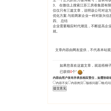
立一个正式的官方微博账号，这表明
3、 在微信上搜索江苏三房巷集团有
仅仅只有三篇文章，说明该公司对这
优化方案:与前两家企业一样对新兴信
四、 总结
企业需要顺应时代潮流，不断提高企
就。
文章内容由网友提供，不代表本站观
如果您喜欢这篇文章，就送梧桐子
已获得
0
个“
”
内容由用户发布并承担相应责任，如需协助
内容不实
内容拷贝
版权问题
格式问