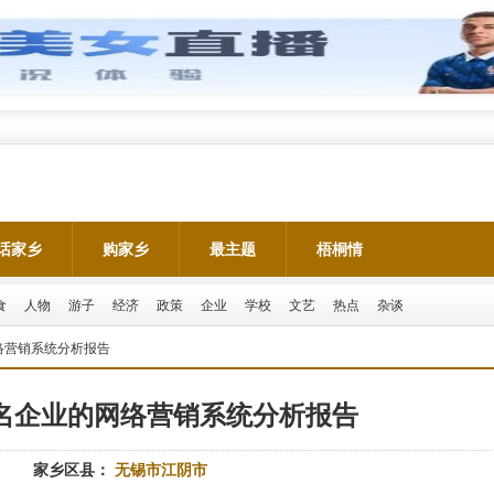
话家乡
购家乡
最主题
梧桐情
食
人物
游子
经济
政策
企业
学校
文艺
热点
杂谈
络营销系统分析报告
名企业的网络营销系统分析报告
家乡区县：
无锡市江阴市