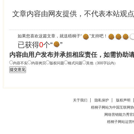
文章内容由网友提供，不代表本站观
如果您喜欢这篇文章，就送梧桐子“
”支持吧！
已获得
0
个“
”
内容由用户发布并承担相应责任，如需协助
内容不实
内容拷贝
版权问题
格式问题
其他（300字以内）
关于我们
隐私保护
版权声明
梧桐子网站为中国互联网协
网络营销能力秀官
梧桐子网站运营