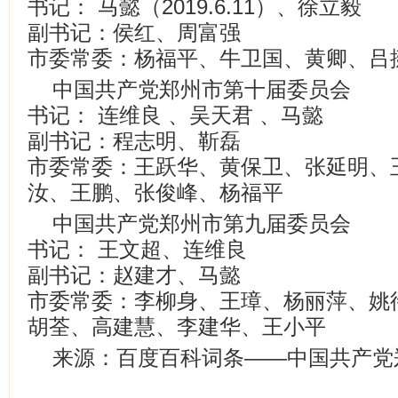
书记： 马懿（2019.6.11）、徐立毅
副书记：侯红、周富强
市委常委：杨福平、牛卫国、黄卿、吕
中国共产党郑州市第十届委员会
书记： 连维良 、吴天君 、马懿
副书记：程志明、靳磊
市委常委：王跃华、黄保卫、张延明、
汝、王鹏、张俊峰、杨福平
中国共产党郑州市第九届委员会
书记： 王文超、连维良
副书记：赵建才、马懿
市委常委：李柳身、王璋、杨丽萍、姚
胡荃、高建慧、李建华、王小平
来源：百度百科词条——中国共产党