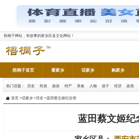
梧桐子网站，有故事的家乡区县文化网站！
梧桐子首页
看家乡
话家乡
购家乡
热门话题：
历史
民俗
旅游
特产
美食
人物
游子
经济
政策
首页
>
话家乡
>
历史
>蓝田蔡文姬纪念馆
蓝田蔡文姬纪