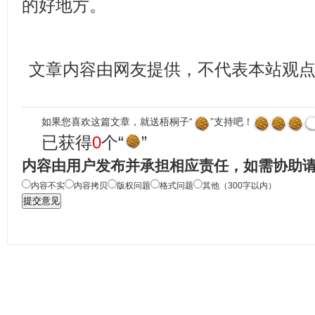
的好地方。
文章内容由网友提供，不代表本站观
如果您喜欢这篇文章，就送梧桐子“
”支持吧！
已获得
0
个“
”
内容由用户发布并承担相应责任，如需协助
内容不实
内容拷贝
版权问题
格式问题
其他（300字以内）