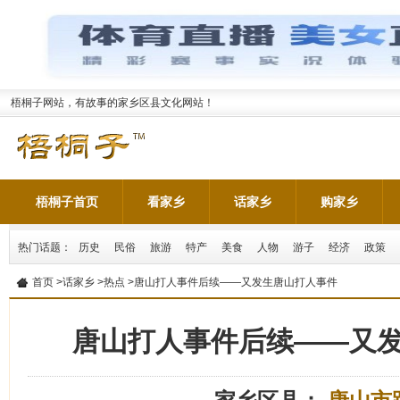
梧桐子网站，有故事的家乡区县文化网站！
梧桐子首页
看家乡
话家乡
购家乡
热门话题：
历史
民俗
旅游
特产
美食
人物
游子
经济
政策
首页
>
话家乡
>
热点
>唐山打人事件后续——又发生唐山打人事件
唐山打人事件后续——又