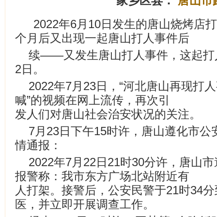
家乡区县：
唐山市
2022年6月10日发生的唐山烧烤
个月后又出现一起唐山打人事件后
续——又发生唐山打人事件，这起打人
2日。
2022年7月23日，“河北唐山再现
喊”的视频在网上流传，再次引
发人们对唐山社会治安状况的关注。
7月23日下午15时许，唐山遵化市
情通报：
2022年7月22日21时30分许，唐
报警称：我市东方广场北站附近有
人打架。接警后，公安民警于21时34
医，并立即开展调查工作。