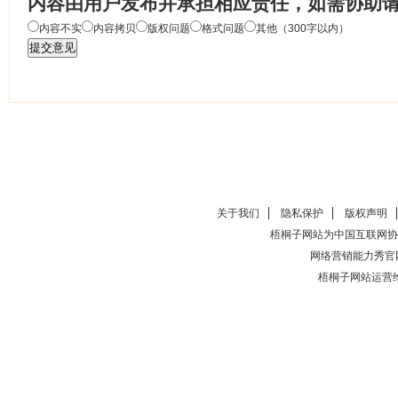
内容由用户发布并承担相应责任，如需协助
内容不实
内容拷贝
版权问题
格式问题
其他（300字以内）
关于我们
隐私保护
版权声明
梧桐子网站为中国互联网协
网络营销能力秀官
梧桐子网站运营