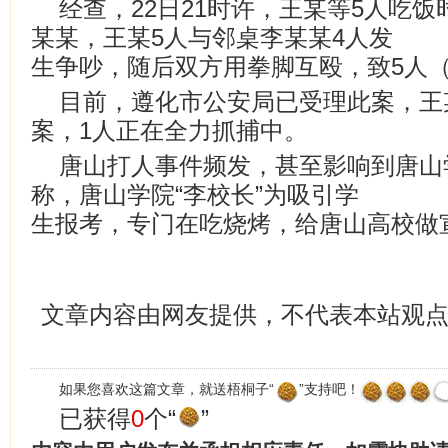
经查，22日21时许，王某等5人吃
某某，王某5人与邻桌李某某4人发
生争吵，随后双方用拳脚互殴，致5人（
目前，遵化市公安局已受理此案，王
案，1人正在全力抓捕中。
唐山打人事件频发，甚至影响到唐山
称，唐山学院“李校长”为吸引学
生报考，专门在吃烧烤，给唐山高校做
文章内容由网友提供，不代表本站观
如果您喜欢这篇文章，就送梧桐子“
”支持吧！
已获得
0
个“
”