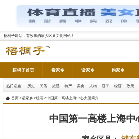
梧桐子网站，有故事的家乡区县文化网站！
梧桐子首页
看家乡
话家乡
购家乡
热门话题：
历史
民俗
旅游
特产
美食
人物
游子
经济
政策
首页
>
话家乡
>
经济
>中国第一高楼上海中心大厦简介
中国第一高楼上海中