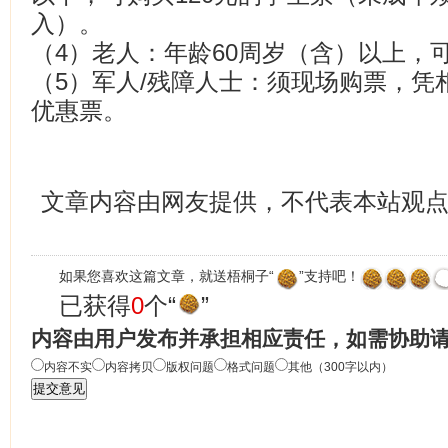
入）。
（4）老人：年龄60周岁（含）以上，可
（5）军人/残障人士：须现场购票，凭
优惠票。
文章内容由网友提供，不代表本站观
如果您喜欢这篇文章，就送梧桐子“
”支持吧！
已获得
0
个“
”
内容由用户发布并承担相应责任，如需协助
内容不实
内容拷贝
版权问题
格式问题
其他（300字以内）