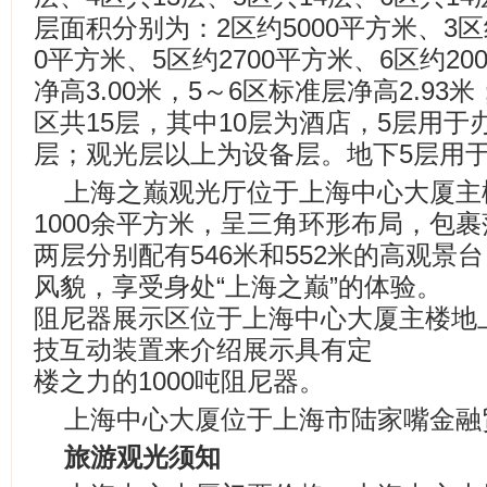
层面积分别为：2区约5000平方米、3区约
0平方米、5区约2700平方米、6区约20
净高3.00米，5～6区标准层净高2.93
区共15层，其中10层为酒店，5层用于
层；观光层以上为设备层。地下5层用
上海之巅观光厅位于上海中心大厦主楼
1000余平方米，呈三角环形布局，包
两层分别配有546米和552米的高观景
风貌，享受身处“上海之巅”的体验。
阻尼器展示区位于上海中心大厦主楼地上
技互动装置来介绍展示具有定
楼之力的1000吨阻尼器。
上海中心大厦位于上海市陆家嘴金融贸
旅游观光须知