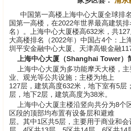
家乡区县：
浦东
中国第一高楼上海中心大厦全球排
国第一高楼，在2022年世界最高建筑
名）。上海中心大厦楼高632米，共127
大高楼排名（2022年）中国占4个：
圳平安金融中心大厦、天津高银金融11
上海中心大厦（Shanghai Tower
上海中心大厦为多功能摩天大楼，主
业、观光等公共设施；主楼为地上
127层，建筑高度632米，地下室有5
层，地下2层，建筑高度为38米。
上海中心大厦主楼沿竖向共分为8个
区段的顶部均布置有设备层和避难
层。其中1区共5层，主要用于商业和会议
层、4区共13层、5区共14层、6区共