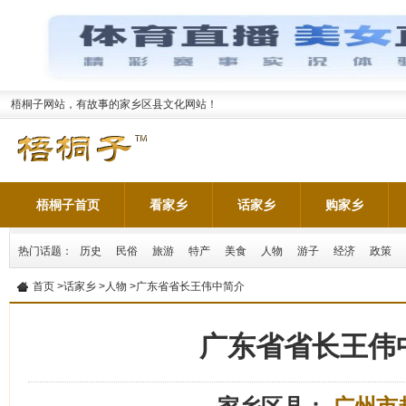
梧桐子网站，有故事的家乡区县文化网站！
梧桐子首页
看家乡
话家乡
购家乡
热门话题：
历史
民俗
旅游
特产
美食
人物
游子
经济
政策
首页
>
话家乡
>
人物
>广东省省长王伟中简介
广东省省长王伟