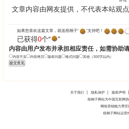
评论
文章内容由网友提供，不代表本站观
如果您喜欢这篇文章，就送梧桐子“
”支持吧！
已获得
0
个“
”
内容由用户发布并承担相应责任，如需协助
内容不实
内容拷贝
版权问题
格式问题
其他（300字以内）
关于我们
隐私保护
版权声明
梧桐子网站为中国互联网协
网络营销能力秀官
梧桐子网站运营