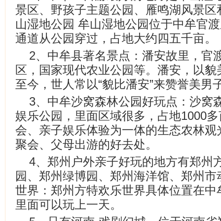
景区、野孩子主题公园、雁鸣湖风景区
山湿地公园 牟山湿地公园位于中牟官
通道从公园穿过，占地大约四五千亩。
2、中牟县著名景点：潘安故里，官
区，国家现代农业公园等。潘安，以貌
至今，世人常以“貌比潘安”来赞誉美男
3、中牟沙窝森林公园好玩点：沙窝
娱乐公园，里面区域很多，占地1000
会、亲子娱乐体验为一体的生态农林观
聚会、父母出游的好去处。
4、郑州户外亲子好玩的地方有郑州
园、郑州绿博园、郑州海洋馆、郑州市
世界：郑州方特欢乐世界具体位置在中
里面可以玩上一天。