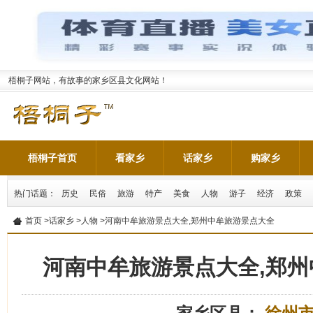
梧桐子网站，有故事的家乡区县文化网站！
梧桐子首页
看家乡
话家乡
购家乡
热门话题：
历史
民俗
旅游
特产
美食
人物
游子
经济
政策
首页
>
话家乡
>
人物
>河南中牟旅游景点大全,郑州中牟旅游景点大全
河南中牟旅游景点大全,郑