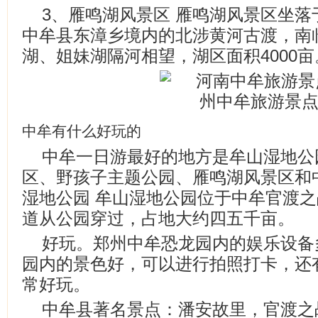
3、雁鸣湖风景区 雁鸣湖风景区坐
中牟县东漳乡境内的北涉黄河古渡，南
湖、姐妹湖隔河相望，湖区面积4000亩
中牟有什么好玩的
中牟一日游最好的地方是牟山湿地公
区、野孩子主题公园、雁鸣湖风景区和
湿地公园 牟山湿地公园位于中牟官渡
道从公园穿过，占地大约四五千亩。
好玩。郑州中牟恐龙园内的娱乐设备
园内的景色好，可以进行拍照打卡，还
常好玩。
中牟县著名景点：潘安故里，官渡之