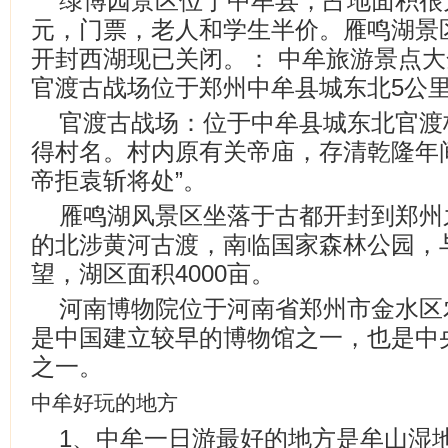
绿博园景区位于中牟县，占地面积很大
元，门票，老人和学生半价。雁鸣湖景
开封西湖现已关闭。： 中牟旅游景点
官渡古战场位于郑州中牟县城东北5公
官渡古战场：位于中牟县城东北官渡
得村名。村内原有关帝庙，存清乾隆年
帝拒袁斩将处”。
雁鸣湖风景区坐落于古都开封到郑州
的北涉黄河古渡，南临国家森林公园，
望，湖区面积4000亩。
河南博物院位于河南省郑州市金水区农
是中国建立较早的博物馆之一，也是中
之一。
中牟好玩的地方
1、中牟一日游最好的地方是牟山湿