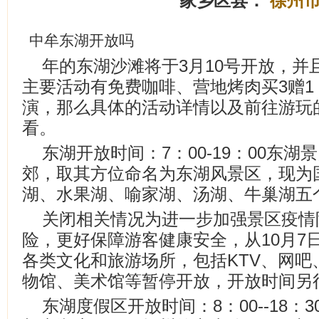
家乡区县：
徐州
中牟东湖开放吗
年的东湖沙滩将于3月10号开放，并
主要活动有免费咖啡、营地烤肉买3赠
演，那么具体的活动详情以及前往游玩
看。
东湖开放时间：7：00-19：00东
郊，取其方位命名为东湖风景区，现为
湖、水果湖、喻家湖、汤湖、牛巢湖五
关闭相关情况为进一步加强景区疫情
险，更好保障游客健康安全，从10月7
各类文化和旅游场所，包括KTV、网吧
物馆、美术馆等暂停开放，开放时间另
东湖度假区开放时间：8：00--18