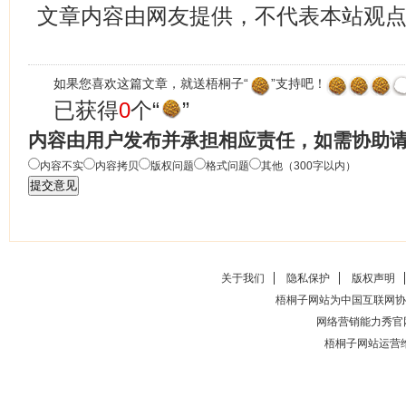
文章内容由网友提供，不代表本站观
如果您喜欢这篇文章，就送梧桐子“
”支持吧！
已获得
0
个“
”
内容由用户发布并承担相应责任，如需协助
内容不实
内容拷贝
版权问题
格式问题
其他（300字以内）
关于我们
隐私保护
版权声明
梧桐子网站为中国互联网协
网络营销能力秀官
梧桐子网站运营