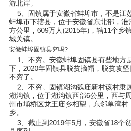
游北岸。
5、固镇属于安徽省蚌埠市，不是江
蚌埠市下辖县，位于安徽省东北部，淮河
方公里，609万人(2015年)，辖11个
城关镇。
安徽蚌埠固镇县穷吗?
1、不穷。安徽蚌埠固镇县有些地方
下，2020年固镇县脱贫摘帽，脱贫攻
不穷了。
2、不穷。固镇湖沟魏庙新村该村隶
湖沟镇，位于湖沟镇西部6公里，西与
州市埇桥区龙王庙乡相望，东邻单湾村
乡。
3、截止到2019年5月，安徽省18个