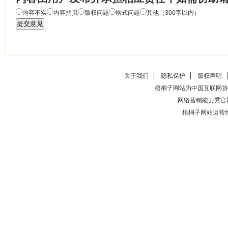
内容不实
内容拷贝
版权问题
格式问题
其他（300字以内）
关于我们
隐私保护
版权声明
梧桐子网站为中国互联网协
网络营销能力秀官
梧桐子网站运营