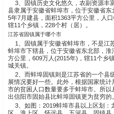
3、固镇历史文化悠久，农副资源丰
县隶属于安徽省蚌埠市，位于安徽省东北
5年7月建县，面积1363平方公里，人口
辖11个乡镇，228个村（居）。
江苏省固镇属于哪个市
1、固镇属于安徽省蚌埠市，不是江
蚌埠市下辖县，位于安徽省东北部，淮河
方公里，609万人(2015年)，辖11个
城关镇。
2、而蚌埠固镇则是江苏省的一个县
展情况要好一些。此外，根据国家统计
市的贫困人口数量要多于蚌埠市。所以
出信阳市固始县比蚌埠固镇更为贫穷的
3、如图：2019蚌埠市县以上区划
区、淮上区、怀远县、五河县、固镇县