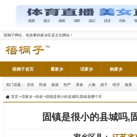
梧桐子网站，有故事的家乡区县文化网站！
梧桐子首页
看家乡
话家乡
购家乡
热门话题：
历史
民俗
旅游
特产
美食
人物
游子
经济
政策
首页
>
话家乡
>
杂谈
>固镇是很小的县城吗,固镇县哪个市
固镇是很小的县城吗,