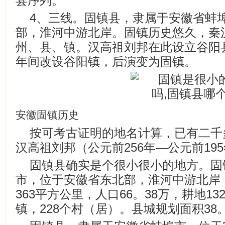
县序列。
4、三线。固镇县，隶属于安徽省蚌
部，淮河中游北岸。固镇历史悠久，秦
州、县、镇。汉高祖刘邦在此设立谷阳
年间改设谷阳镇，后演变为固镇。
安徽固镇历史
按可考古证明的地名计算，已有二千
汉高祖刘邦（公元前256年—公元前19
固镇县确实是个很小很小的地方。固
市，位于安徽省东北部，淮河中游北岸，1
363平方公里，人口66。38万，耕地13
镇，228个村（居）。县城规划面积38