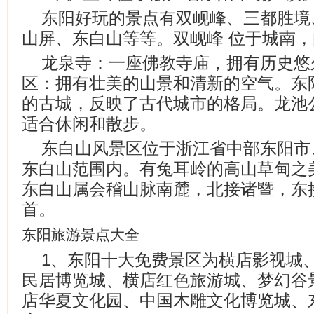
东阳好玩的景点有双岘峰、三都胜境
山屏、东白山等等。双岘峰 位于城南
龙泉寺：一座佛教寺庙，拥有历史悠
区：拥有壮美的山景和清新的空气。东
的古城，反映了古代城市的格局。龙池
适合休闲和散步。
东白山风景区位于浙江省中部东阳市
东白山范围内。有兔耳岭的高山草甸之
东白山属会稽山脉南麓，北接诸暨，东
首。
东阳旅游景点大全
1、东阳十大免费景区为横店影视城
民居博览城、横店红色旅游城、梦幻谷
店华夏文化园、中国木雕文化博览城、