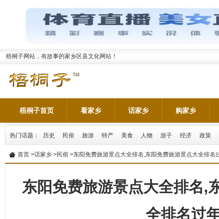
梧桐子网站，有故事的家乡区县文化网站！
梧桐子首页
看家乡
话家乡
购家乡
热门话题：
历史
民俗
旅游
特产
美食
人物
游子
经济
政策
首页
>
话家乡
>
民俗
>东阳免费旅游景点大全排名,东阳免费旅游景点大全排名
东阳免费旅游景点大全排名,
全排名过