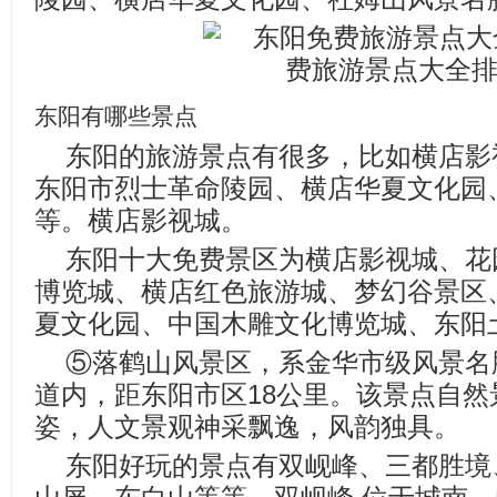
东阳有哪些景点
东阳的旅游景点有很多，比如横店影
东阳市烈士革命陵园、横店华夏文化园
等。横店影视城。
东阳十大免费景区为横店影视城、花
博览城、横店红色旅游城、梦幻谷景区
夏文化园、中国木雕文化博览城、东阳
⑤落鹤山风景区，系金华市级风景名
道内，距东阳市区18公里。该景点自
姿，人文景观神采飘逸，风韵独具。
东阳好玩的景点有双岘峰、三都胜境