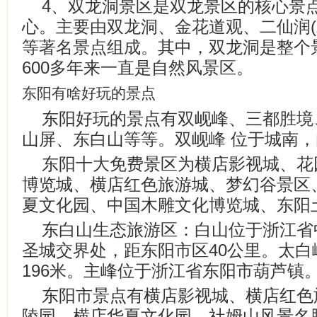
4、双龙洞景区是双龙景区的核心景
心。主要由双龙洞、金花道观、二仙润(
等著名景点组成。其中，双龙洞是整个
600多年来一直是自然风景区。
东阳有啥好玩的景点
东阳好玩的景点有双岘峰、三都胜境
山屏、东白山等等。双岘峰 位于城南
东阳十大免费景区为横店影视城、花
博览城、横店红色旅游城、梦幻谷景区
夏文化园、中国木雕文化博览城、东阳
东白山生态旅游区：白山位于浙江省
圣城交界处，距东阳市区40公里。太白
196米。主峰位于浙江省东阳市葫芦镇
东阳市景点有横店影视城、横店红色
陵园、横店华夏文化园、社姆山风景名