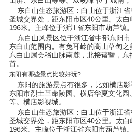
山屏、东白山等等。双岘峰 位于城南
东白山生态旅游区：白山位于浙江省
圣城交界处，距东阳市区40公里。太白
196米。主峰位于浙江省东阳市葫芦镇
东白山风景区位于浙江省中部东阳市
东白山范围内。有兔耳岭的高山草甸之
东白山属会稽山脉南麓，北接诸暨，东
首。
东阳有哪些景点比较好玩?
东阳的旅游景点有很多，比如横店影
东阳市烈士革命陵园、横店华夏文化园
等。横店影视城。
东白山生态旅游区：白山位于浙江省
圣城交界处，距东阳市区40公里。太白
196米。主峰位于浙江省东阳市葫芦镇