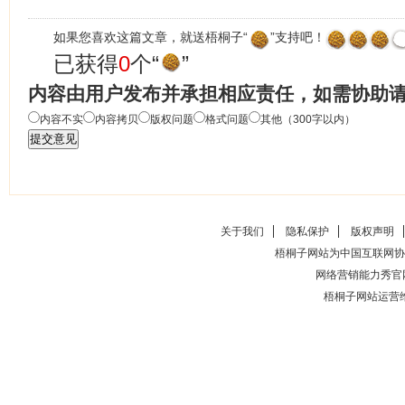
如果您喜欢这篇文章，就送梧桐子“
”支持吧！
已获得
0
个“
”
内容由用户发布并承担相应责任，如需协助
内容不实
内容拷贝
版权问题
格式问题
其他（300字以内）
关于我们
隐私保护
版权声明
梧桐子网站为中国互联网协
网络营销能力秀官
梧桐子网站运营