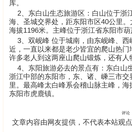
库。
2、东白山生态旅游区：白山位于浙
海、圣城交界处，距东阳市区40公里
海拔1196米。主峰位于浙江省东阳市
3、双岘峰 位于城南，由东岘峰、
近，一直以来都是老少皆宜的爬山热门
许多老人到这两座山爬山锻炼，还有人
4、东阳旅游必去的景点有：东白山
浙江中部的东阳市，东、诸、嵊三市交
里。最高峰太白峰系会稽山脉主峰，海拔
东阳市虎鹿镇。
评论
文章内容由网友提供，不代表本站观