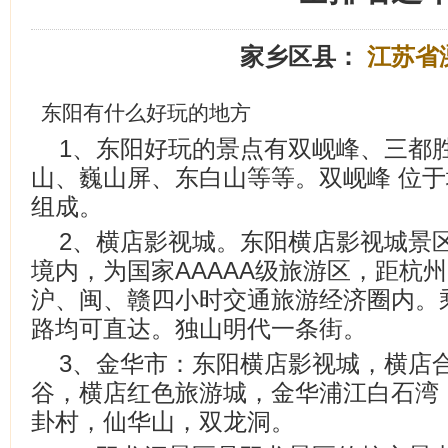
家乡区县：
江苏省
东阳有什么好玩的地方
1、东阳好玩的景点有双岘峰、三都
山、巍山屏、东白山等等。双岘峰 位
组成。
2、横店影视城。东阳横店影视城景
境内，为国家AAAAA级旅游区，距杭州
沪、闽、赣四小时交通旅游经济圈内。
路均可直达。独山明代一条街。
3、金华市：东阳横店影视城，横店
谷，横店红色旅游城，金华浦江白石湾
卦村，仙华山，双龙洞。