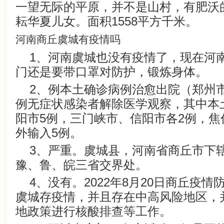
一望无际的平原，并不是山村，有肥沃
耘华夏儿女。面积1558平方千米。
河南商丘虞城有疫情吗
1、河南虞城也没有疫情了，现在河
门还是要带口罩对防护，锻炼身体。
2、例本土确诊病例治愈出院（郑州市
例无症状感染者解除医学观察，其中本土
阳市5例，三门峡市、信阳市各2例，焦
外输入5例。
3、严重。虞城县，河南省商丘市下
豫、鲁、皖三省交界处。
4、没有。2022年8月20日商丘疫
虞城存疫情，并且存在中高风险地区，
地政策进行核酸排查等工作。