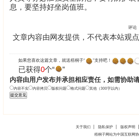
息，要坚持好坐岗值班。
评论
文章内容由网友提供，不代表本站观
如果您喜欢这篇文章，就送梧桐子“
”支持吧！
已获得
0
个“
”
内容由用户发布并承担相应责任，如需协助
内容不实
内容拷贝
版权问题
格式问题
其他（300字以内）
关于我们
隐私保护
版权声明
梧桐子网站为中国互联网协