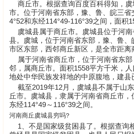
商丘市。根据查询百度百科得知，虞
市。位于河南省东部，豫、鲁、皖三省交界
4°52和东经114°49-116°39之间，面
虞城县属于商丘市。虞城县位于河南
县。虞城，位于河南省东部，豫、鲁、
市区东部，西邻商丘新区，是全市距离
属于河南省商丘市，位于河南省东部
邻，属商丘市。面积1558平方千米，人
地处中华民族发祥地的中原腹地，建县已
截至2019年12月，虞城县不属于
丘市。虞城县，隶属于河南省商丘市，位于北
东经114°49～116°39之间。
河南商丘虞城县穷吗?
1、不是国家级贫困县了。根据查询