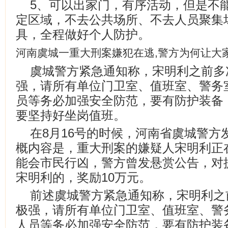
5、可以出家门，有序活动，但是不
定区域，不去公共场所、不去人员聚集
具，全程做好个人防护。
河南虞城一重大刑案嫌犯在逃,警方为何让大
虞城警方紧急通知称，宋明利之前多
强，请所有单位门卫室、值班室、警务
员等务必加强安全防范，要有防护装备
要坚持好坐岗值班。
在8月16号的时候，河南省虞城警方
概内容是，重大刑案的嫌疑人宋明利正
能会市民行凶，警方曾发悬赏公告，对
宋明利的，奖励10万元。
前述虞城警方紧急通知称，宋明利之
极强，请所有单位门卫室、值班室、警
人员等务必加强安全防范，要有防护装